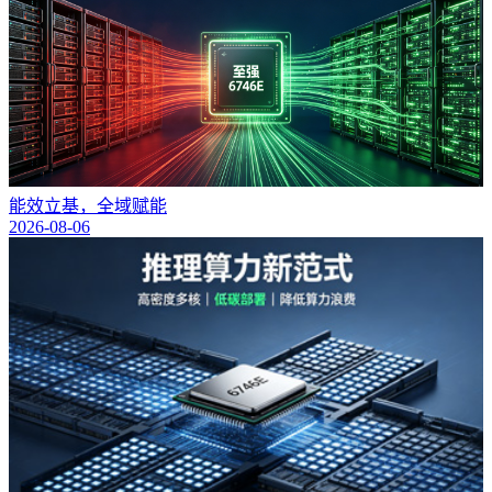
能效立基，全域赋能
2026-08-06