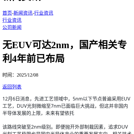
首页
-
新闻资讯
-
行业资讯
行业资讯
公司新闻
无EUV可达2nm，国产相关专
利4年前已布局
时间：2025/12/08
返回列表
12月6日消息，先进工艺领域中，5nm以下节点普遍采用EUV
工艺，DUV光刻微缩至7nm已面临巨大挑战，但这并非国内
半导体发展的上限，未来有望依托
该路线突破至2nm级别。即便抛开外部制裁因素，追求DUV