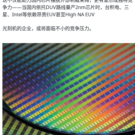
这不仅能助力国内芯片摆脱外部制裁束缚，更有望形成独特竞
争力——当国内依托DUV路线量产2nm芯片时，台积电、三
星、Intel等依赖昂贵EUV甚至High NA EUV
光刻机的企业，或将面临不小的竞争压力。