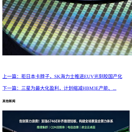
上一篇：拒日本卡脖子，SK海力士推进EUV光刻胶国产化
下一篇：三星为最大化盈利，计划缩减HBM3E产能、...
其他新闻