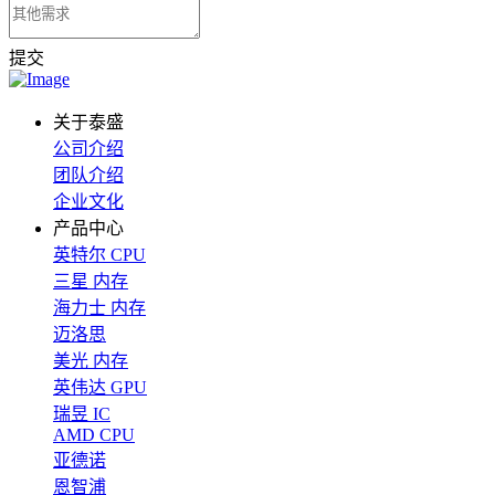
提交
关于泰盛
公司介绍
团队介绍
企业文化
产品中心
英特尔 CPU
三星 内存
海力士 内存
迈洛思
美光 内存
英伟达 GPU
瑞昱 IC
AMD CPU
亚德诺
恩智浦