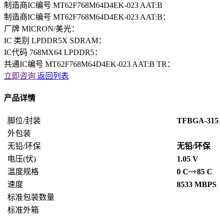
制造商IC编号 MT62F768M64D4EK-023 AAT:B
制造商IC编号 MT62F768M64D4EK-023 AAT:B：
厂牌 MICRON/美光：
IC 类别 LPDDR5X SDRAM：
IC代码 768MX64 LPDDR5：
共通IC编号 MT62F768M64D4EK-023 AAT:B TR：
立即咨询
返回列表
产品详情
脚位/封装
TFBGA-315
外包装
无铅/环保
无铅/环保
电压(伏)
1.05 V
温度规格
0 C~+85 C
速度
8533 MBPS
标准包装数量
标准外箱