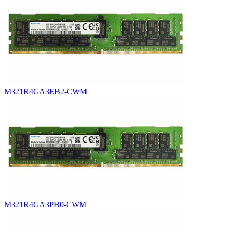
M321R4GA3EB2-CWM
M321R4GA3PB0-CWM