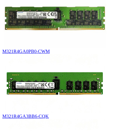
M321R4GA0PB0-CWM
M321R4GA3BB6-CQK