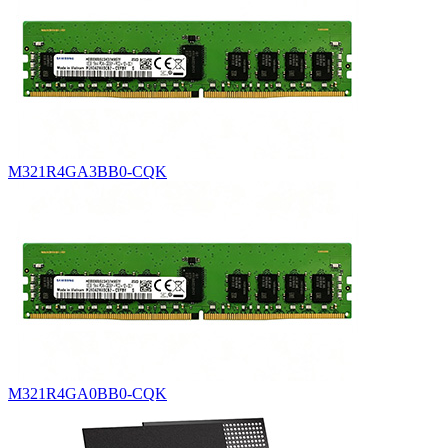
M321R4GA3BB0-CQK
M321R4GA0BB0-CQK