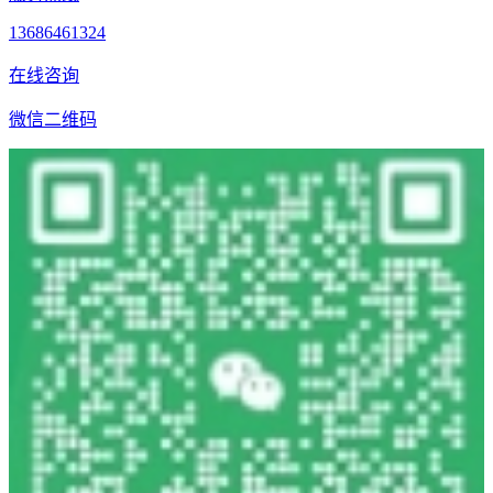
13686461324
在线咨询
微信二维码