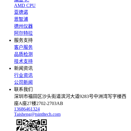
AMD CPU
亚德诺
恩智浦
德州仪器
阿尔特拉
服务支持
客户服务
品质检测
技术支持
新闻资讯
行业资讯
公司新闻
联系我们
深圳市福田区沙头街道滨河大道9283号中洲湾写字楼西
座A座27楼2702-2703AB
13686461324
Taisheng@tsintltech.com