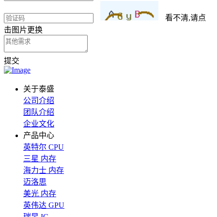
看不清,请点
击图片更换
提交
关于泰盛
公司介绍
团队介绍
企业文化
产品中心
英特尔 CPU
三星 内存
海力士 内存
迈洛思
美光 内存
英伟达 GPU
瑞昱 IC