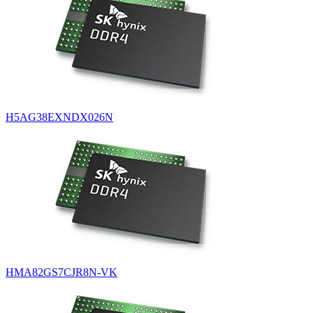
H5AG38EXNDX026N
HMA82GS7CJR8N-VK