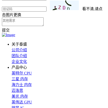
看不清,请点
击图片更换
提交
关于泰盛
公司介绍
团队介绍
企业文化
产品中心
英特尔 CPU
三星 内存
海力士 内存
迈洛思
美光 内存
英伟达 GPU
瑞昱 IC