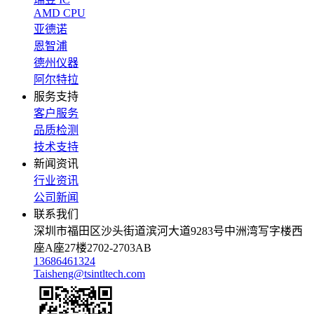
AMD CPU
亚德诺
恩智浦
德州仪器
阿尔特拉
服务支持
客户服务
品质检测
技术支持
新闻资讯
行业资讯
公司新闻
联系我们
深圳市福田区沙头街道滨河大道9283号中洲湾写字楼西
座A座27楼2702-2703AB
13686461324
Taisheng@tsintltech.com