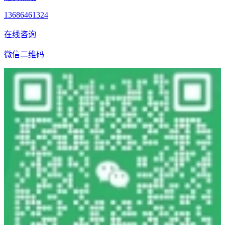
13686461324
在线咨询
微信二维码