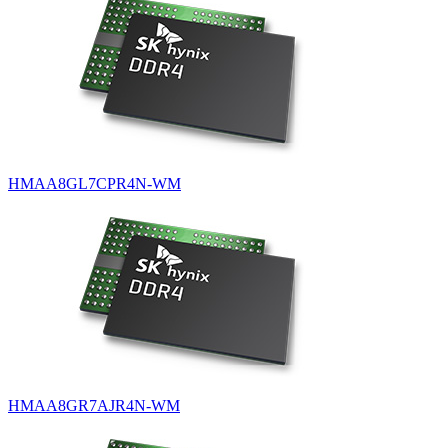
HMAA8GL7CPR4N-WM
HMAA8GR7AJR4N-WM